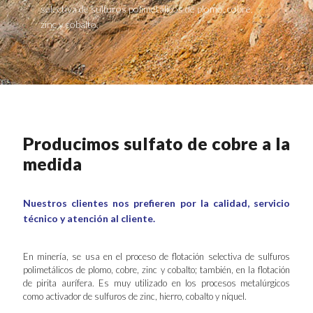
selectiva de sulfuros polimetálicos de plomo, cobre,
zinc y cobalto.
Producimos sulfato de cobre a la
medida
Nuestros clientes nos prefieren por la calidad, servicio
técnico y atención al cliente.
En minería, se usa en el proceso de flotación selectiva de sulfuros
polimetálicos de plomo, cobre, zinc y cobalto; también, en la flotación
de pirita aurífera. Es muy utilizado en los procesos metalúrgicos
como activador de sulfuros de zinc, hierro, cobalto y níquel.