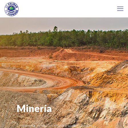
Minería
En minería, se usa en el proceso de flotación