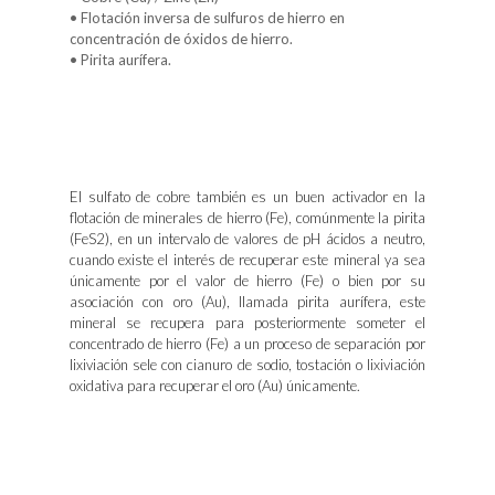
• Flotación inversa de sulfuros de hierro en
concentración de óxidos de hierro.
• Pirita aurífera.
El sulfato de cobre también es un buen activador en la
flotación de minerales de hierro (Fe), comúnmente la pirita
(FeS2), en un intervalo de valores de pH ácidos a neutro,
cuando existe el interés de recuperar este mineral ya sea
únicamente por el valor de hierro (Fe) o bien por su
asociación con oro (Au), llamada pirita aurífera, este
mineral se recupera para posteriormente someter el
concentrado de hierro (Fe) a un proceso de separación por
lixiviación sele con cianuro de sodio, tostación o lixiviación
oxidativa para recuperar el oro (Au) únicamente.