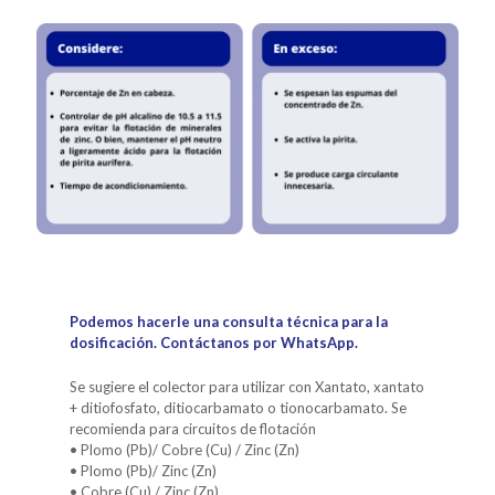
Podemos hacerle una consulta técnica para la
dosificación. Contáctanos por WhatsApp.
Se sugiere el colector para utilizar con Xantato, xantato
+ ditiofosfato, ditiocarbamato o tionocarbamato. Se
recomienda para circuitos de flotación
• Plomo (Pb)/ Cobre (Cu) / Zinc (Zn)
• Plomo (Pb)/ Zinc (Zn)
• Cobre (Cu) / Zinc (Zn)